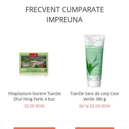
FRECVENT CUMPARATE
IMPREUNA
Fitoplasture Durere TianDe
TianDe Sare de corp Ceai
Zhui Feng Forte 4 buc
Verde 380 g
32,00 RON
de la 82,00 RON