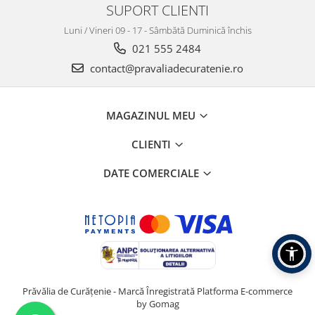
SUPORT CLIENTI
Luni / Vineri 09 - 17 - Sâmbătă Duminică închis
021 555 2484
contact@pravaliadecuratenie.ro
MAGAZINUL MEU
CLIENTI
DATE COMERCIALE
Prăvălia de Curățenie - Marcă Înregistrată
Platforma E-commerce
by Gomag