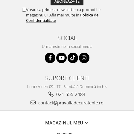
Vreau sa primesc newsletter cu promotiile
magazinului. Afla mai multe in
Politica de
Confidentialitate
SOCIAL
Urmareste-ne in social media
SUPORT CLIENTI
Luni / Vineri 09 - 17 - Sâmbătă Duminică închis
021 555 2484
contact@pravaliadecuratenie.ro
MAGAZINUL MEU