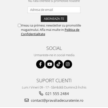
Nu rata ofertele si promotiile noastre
Vreau sa primesc newsletter cu promotiile
magazinului. Afla mai multe in
Politica de
Confidentialitate
SOCIAL
Urmareste-ne in social media
SUPORT CLIENTI
Luni / Vineri 09 - 17 - Sâmbătă Duminică închis
021 555 2484
contact@pravaliadecuratenie.ro