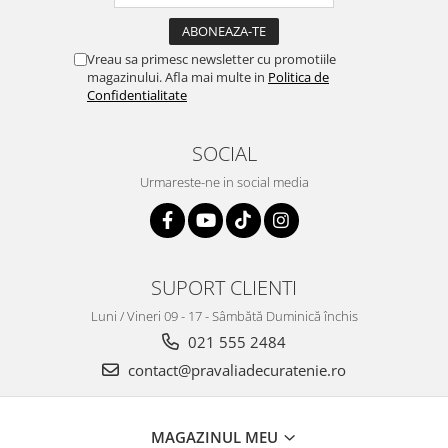
Vreau sa primesc newsletter cu promotiile
magazinului. Afla mai multe in
Politica de
Confidentialitate
SOCIAL
Urmareste-ne in social media
SUPORT CLIENTI
Luni / Vineri 09 - 17 - Sâmbătă Duminică închis
021 555 2484
contact@pravaliadecuratenie.ro
MAGAZINUL MEU