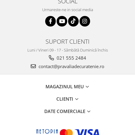
SOCIAL
Urmareste-ne in social media
SUPORT CLIENTI
Luni / Vineri 09 - 17 - Sâmbătă Duminică închis
021 555 2484
contact@pravaliadecuratenie.ro
MAGAZINUL MEU
CLIENTI
DATE COMERCIALE