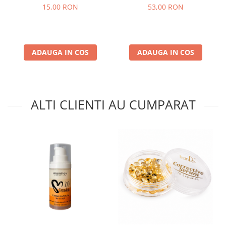
Smart Clean – Maner
15,00 RON
53,00 RON
Extensibil 115 cm 25 Foi
ADAUGA IN COS
ADAUGA IN COS
ALTI CLIENTI AU CUMPARAT