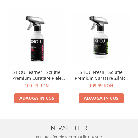
SHOU Leather - Solutie
SHOU Fresh - Solutie
Premium Curatare Piele
Premium Curatare Zilnica
200ml
250ml
109,99 RON
109,99 RON
ADAUGA IN COS
ADAUGA IN COS
NEWSLETTER
Nu rata ofertele si promotiile noastre