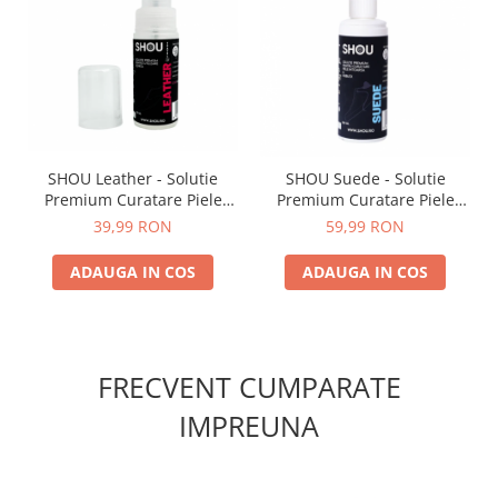
SHOU Leather - Solutie
SHOU Suede - Solutie
Premium Curatare Piele
Premium Curatare Piele
50ml
Intoarsa 100ml
39,99 RON
59,99 RON
ADAUGA IN COS
ADAUGA IN COS
FRECVENT CUMPARATE
IMPREUNA