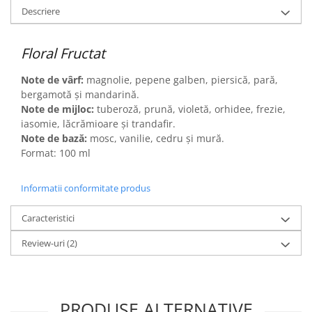
Descriere
Floral Fructat
Note de vârf:
magnolie, pepene galben, piersică, pară,
bergamotă și mandarină.
Note de mijloc:
tuberoză, prună, violetă, orhidee, frezie,
iasomie, lăcrămioare și trandafir.
Note de bază:
mosc, vanilie, cedru și mură.
Format: 100 ml
Informatii conformitate produs
Caracteristici
Review-uri
(2)
PRODUSE ALTERNATIVE