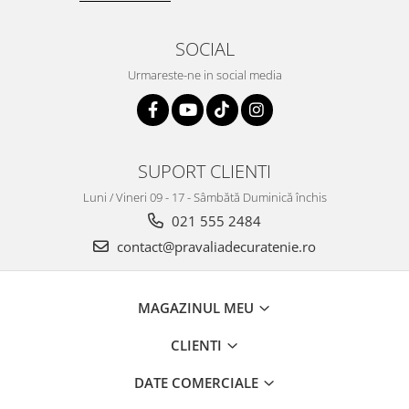
SOCIAL
Urmareste-ne in social media
SUPORT CLIENTI
Luni / Vineri 09 - 17 - Sâmbătă Duminică închis
021 555 2484
contact@pravaliadecuratenie.ro
MAGAZINUL MEU
CLIENTI
DATE COMERCIALE