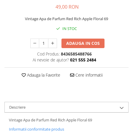
49,00 RON
Plasturi
Produse incontinenta
Vintage Apa de Parfum Red Rich Apple Floral 69
Sampon
IN STOC
Sare de baie
ADAUGA IN COS
Servetele Umede
Cod Produs:
8436585488766
Ai nevoie de ajutor?
021 555 2484
Adauga la Favorite
Cere informatii
Descriere
Vintage Apa de Parfum Red Rich Apple Floral 69
Informatii conformitate produs