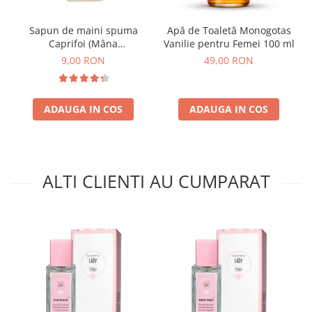
Sapun de maini spuma
Apă de Toaletă Monogotas
Caprifoi (Mâna
Vanilie pentru Femei 100 ml
Maicii Domnului) 250 ml
9,00 RON
49,00 RON
ADAUGA IN COS
ADAUGA IN COS
ALTI CLIENTI AU CUMPARAT