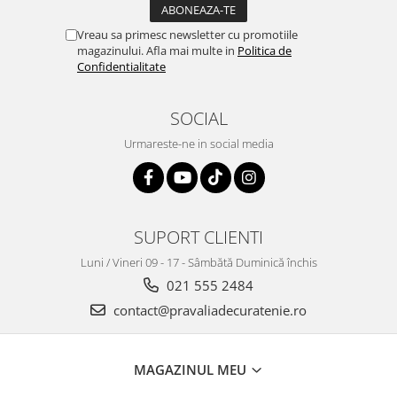
Vreau sa primesc newsletter cu promotiile
magazinului. Afla mai multe in
Politica de
Confidentialitate
SOCIAL
Urmareste-ne in social media
SUPORT CLIENTI
Luni / Vineri 09 - 17 - Sâmbătă Duminică închis
021 555 2484
contact@pravaliadecuratenie.ro
MAGAZINUL MEU