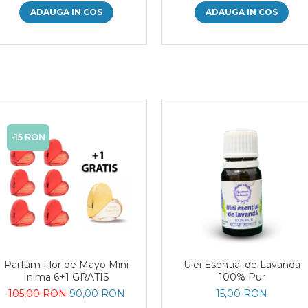
ADAUGA IN COS
ADAUGA IN COS
-15 RON
Parfum Flor de Mayo Mini
Ulei Esential de Lavanda
Inima 6+1 GRATIS
100% Pur
105,00 RON
90,00 RON
15,00 RON