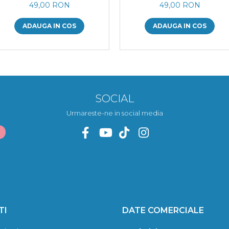
49,00 RON
49,00 RON
ADAUGA IN COS
ADAUGA IN COS
SOCIAL
Urmareste-ne in social media
TI
DATE COMERCIALE