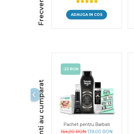
ADAUGA IN COS
-25 RON
Alti clienti au cumparat
Pachet pentru Barbati
164,00 RON
139,00 RON