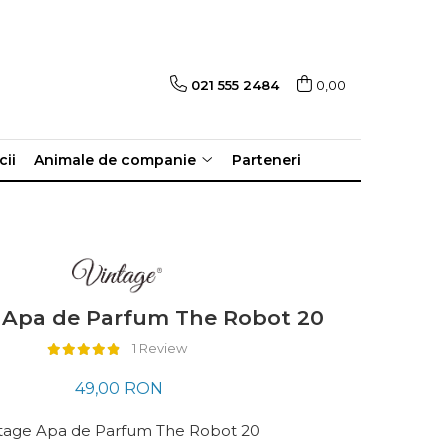
021 555 2484
0,00
cii
Animale de companie
Parteneri
 Apa de Parfum The Robot 20
1 Review
49,00 RON
tage Apa de Parfum The Robot 20