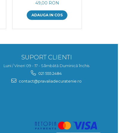
49,00 RON
49,00 RO
ADAUGA IN COS
ADAUGA IN 
SUPORT CLIENTI
Luni / Vineri 09 - 17 - Sâmbătă Duminică închis
021 555 2484
contact@pravaliadecuratenie.ro