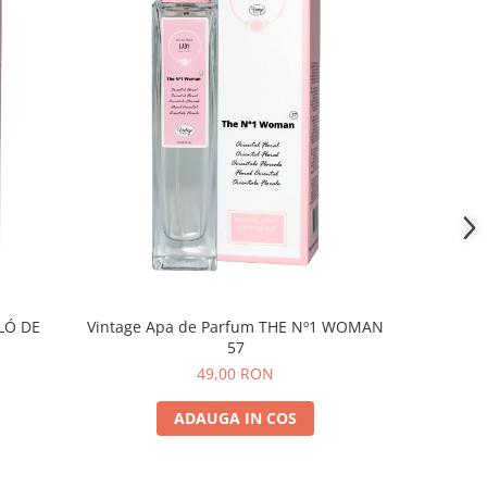
LÓ DE
Vintage Apa de Parfum THE Nº1 WOMAN
Vintag
57
49,00 RON
ADAUGA IN COS