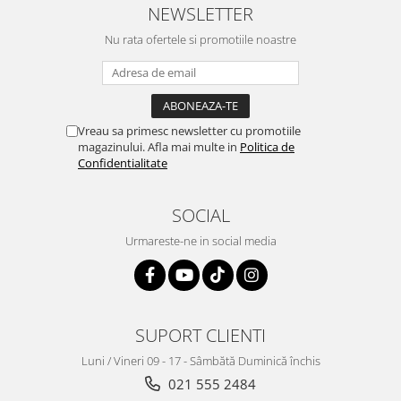
NEWSLETTER
Nu rata ofertele si promotiile noastre
Vreau sa primesc newsletter cu promotiile
magazinului. Afla mai multe in
Politica de
Confidentialitate
SOCIAL
Urmareste-ne in social media
SUPORT CLIENTI
Luni / Vineri 09 - 17 - Sâmbătă Duminică închis
021 555 2484