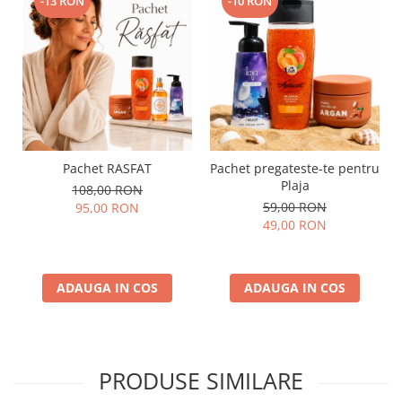
-13 RON
-10 RON
Pachet RASFAT
Pachet pregateste-te pentru
Plaja
108,00 RON
59,00 RON
95,00 RON
49,00 RON
ADAUGA IN COS
ADAUGA IN COS
PRODUSE SIMILARE