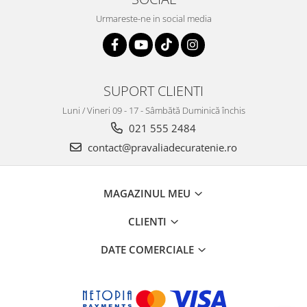
Urmareste-ne in social media
SUPORT CLIENTI
Luni / Vineri 09 - 17 - Sâmbătă Duminică închis
021 555 2484
contact@pravaliadecuratenie.ro
MAGAZINUL MEU
CLIENTI
DATE COMERCIALE