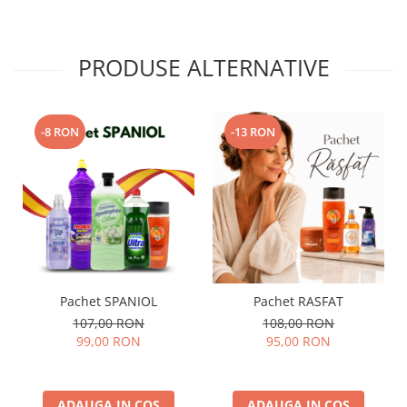
PRODUSE ALTERNATIVE
-8 RON
-13 RON
Pachet SPANIOL
Pachet RASFAT
107,00 RON
108,00 RON
99,00 RON
95,00 RON
ADAUGA IN COS
ADAUGA IN COS