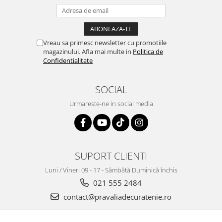
Vreau sa primesc newsletter cu promotiile
magazinului. Afla mai multe in
Politica de
Confidentialitate
SOCIAL
Urmareste-ne in social media
SUPORT CLIENTI
Luni / Vineri 09 - 17 - Sâmbătă Duminică închis
021 555 2484
contact@pravaliadecuratenie.ro