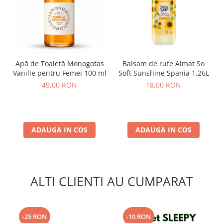
Apă de Toaletă Monogotas
Balsam de rufe Almat So
Vanilie pentru Femei 100 ml
Soft Sunshine Spania 1,26L
49,00 RON
18,00 RON
ADAUGA IN COS
ADAUGA IN COS
ALTI CLIENTI AU CUMPARAT
-25 RON
-10 RON