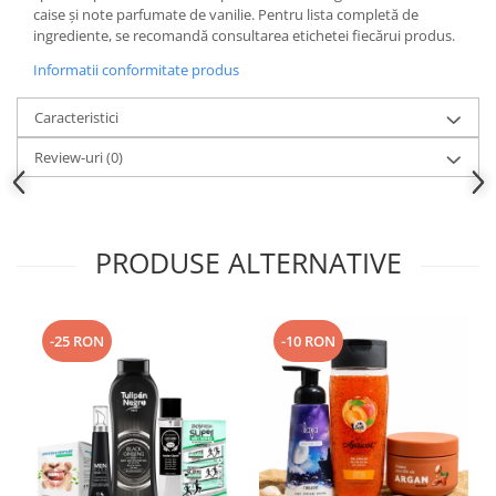
caise și note parfumate de vanilie. Pentru lista completă de
ingrediente, se recomandă consultarea etichetei fiecărui produs.
Informatii conformitate produs
Caracteristici
Review-uri
(0)
PRODUSE ALTERNATIVE
-25 RON
-10 RON