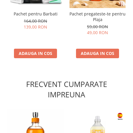
Pachet pentru Barbati
Pachet pregateste-te pentru
Plaja
164,00 RON
59,00 RON
139,00 RON
49,00 RON
ADAUGA IN COS
ADAUGA IN COS
FRECVENT CUMPARATE
IMPREUNA