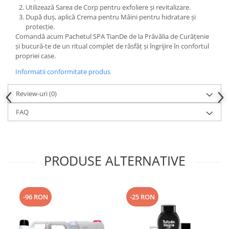
Utilizează Sarea de Corp pentru exfoliere și revitalizare.
După duș, aplică Crema pentru Mâini pentru hidratare și
protecție.
Comandă acum Pachetul SPA TianDe de la Prăvălia de Curățenie
și bucură-te de un ritual complet de răsfăț și îngrijire în confortul
propriei case.
Informatii conformitate produs
Review-uri
(0)
FAQ
PRODUSE ALTERNATIVE
-96 RON
-25 RON