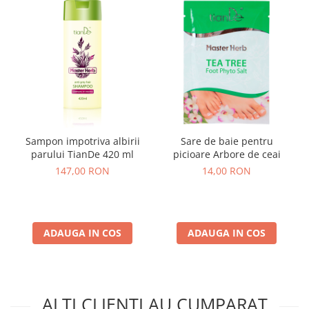
Sampon impotriva albirii
Sare de baie pentru
parului TianDe 420 ml
picioare Arbore de ceai
147,00 RON
14,00 RON
ADAUGA IN COS
ADAUGA IN COS
ALTI CLIENTI AU CUMPARAT