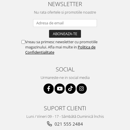
NEWSLETTER
Nu rata ofertele si promotiile noastre
Vreau sa primesc newsletter cu promotiile
magazinului. Afla mai multe in
Politica de
Confidentialitate
SOCIAL
Urmareste-ne in social media
SUPORT CLIENTI
Luni / Vineri 09 - 17 - Sâmbătă Duminică închis
021 555 2484