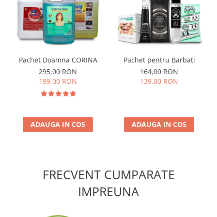
Pachet Doamna CORINA
Pachet pentru Barbati
295,00 RON
164,00 RON
199,00 RON
139,00 RON
ADAUGA IN COS
ADAUGA IN COS
FRECVENT CUMPARATE
IMPREUNA