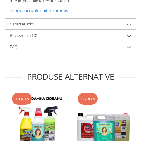
rufe impecabile la fiecare spălare.
Informatii conformitate produs
Caracteristici
Review-uri
(10)
FAQ
PRODUSE ALTERNATIVE
-19 RON
-96 RON