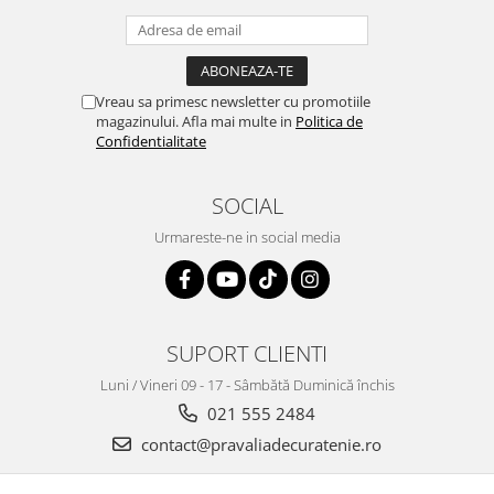
Vreau sa primesc newsletter cu promotiile
magazinului. Afla mai multe in
Politica de
Confidentialitate
SOCIAL
Urmareste-ne in social media
SUPORT CLIENTI
Luni / Vineri 09 - 17 - Sâmbătă Duminică închis
021 555 2484
contact@pravaliadecuratenie.ro