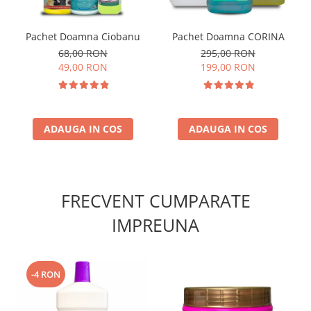
Pachet Doamna Ciobanu
Pachet Doamna CORINA
68,00 RON
295,00 RON
49,00 RON
199,00 RON
ADAUGA IN COS
ADAUGA IN COS
FRECVENT CUMPARATE
IMPREUNA
-4 RON