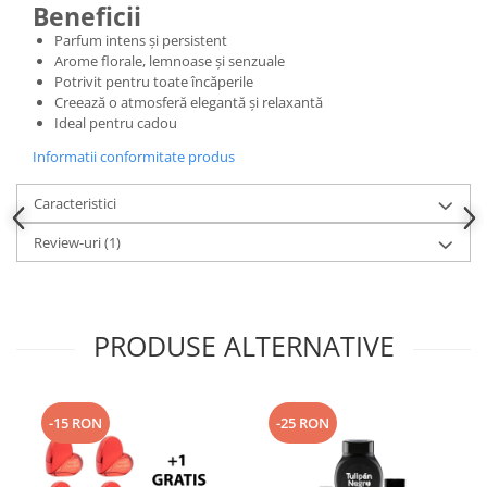
Beneficii
Parfum intens și persistent
Arome florale, lemnoase și senzuale
Potrivit pentru toate încăperile
Creează o atmosferă elegantă și relaxantă
Ideal pentru cadou
Informatii conformitate produs
Caracteristici
Review-uri
(1)
PRODUSE ALTERNATIVE
-15 RON
-25 RON