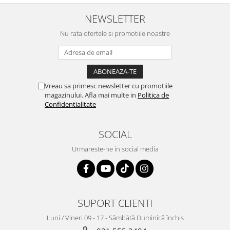
NEWSLETTER
Nu rata ofertele si promotiile noastre
Vreau sa primesc newsletter cu promotiile
magazinului. Afla mai multe in
Politica de
Confidentialitate
SOCIAL
Urmareste-ne in social media
SUPORT CLIENTI
Luni / Vineri 09 - 17 - Sâmbătă Duminică închis