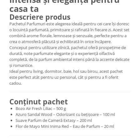
casa ta
Descriere produs
Pachetul Parfumuri este alegerea ideală pentru cei care își doresc
o locuință parfumată, primitoare și rafinată în fiecare zi. Acest set
combină arome florale, lemnoase și senzuale, perfecte pentru a
crea o atmosferă plăcută și echilibrată în orice încăpere.
Conceput pentru utilizare zilnică, pachetul oferă prospețime de
durată, note parfumate elegante și o experiență olfactivă
completă, de la parfum ambiental intens până la accente delicate
și romantice.
Ideal pentru living, dormitor, baie, hol sau birou, acest pachet
este perfect atât pentru uz personal, cât și pentru a fi oferit
cadou.
Conținut pachet
Bozo Air Fresh Liliac – 500 g
Azuro Sandal Wood – Odorizant cu bețișoare – 100 ml
Suave Parfum de Cameră Extasy – 200 ml
Flor de Mayo Mini Inima Red – Eau de Parfum – 20 ml