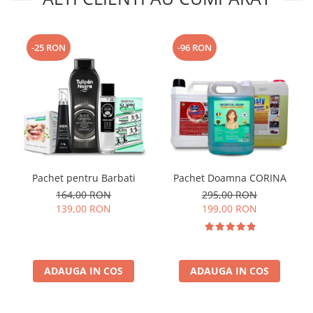
-25 RON
-96 RON
Pachet pentru Barbati
Pachet Doamna CORINA
164,00 RON
295,00 RON
139,00 RON
199,00 RON
ADAUGA IN COS
ADAUGA IN COS