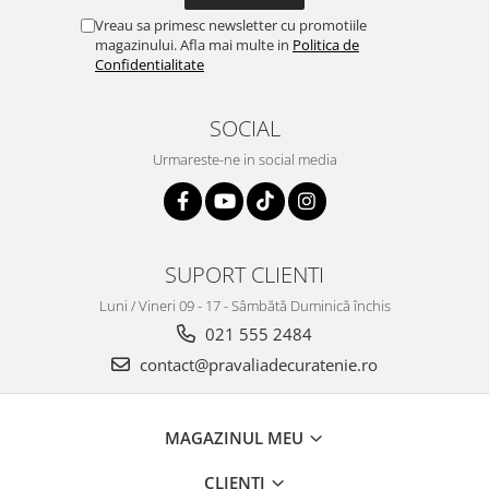
Vreau sa primesc newsletter cu promotiile
magazinului. Afla mai multe in
Politica de
Confidentialitate
SOCIAL
Urmareste-ne in social media
SUPORT CLIENTI
Luni / Vineri 09 - 17 - Sâmbătă Duminică închis
021 555 2484
contact@pravaliadecuratenie.ro
MAGAZINUL MEU
CLIENTI