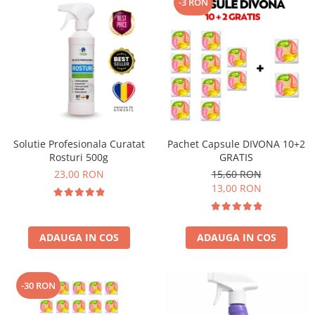
-3 RON
Solutie Profesionala Curatat
Pachet Capsule DIVONA 10+2
Rosturi 500g
GRATIS
23,00 RON
15,60 RON
13,00 RON
ADAUGA IN COS
ADAUGA IN COS
-30 RON