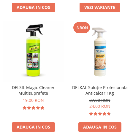
ADAUGA IN COS
VEZI VARIANTE
-3 RON
DELSIL Magic Cleaner
DELKAL Soluție Profesionala
Multisuprafete
Anticalcar 1Kg
19,00 RON
27,00 RON
24,00 RON
ADAUGA IN COS
ADAUGA IN COS