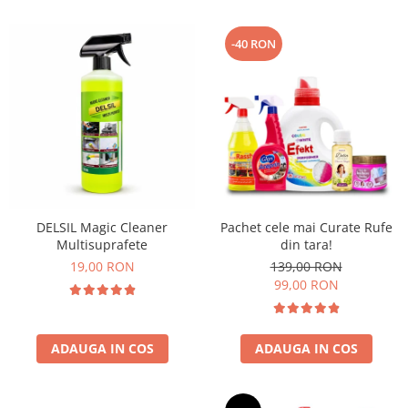
-40 RON
DELSIL Magic Cleaner
Pachet cele mai Curate Rufe
Multisuprafete
din tara!
19,00 RON
139,00 RON
99,00 RON
ADAUGA IN COS
ADAUGA IN COS