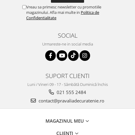
Vreau sa primesc newsletter cu promotiile
magazinului. Afla mai multe in
Politica de
Confidentialitate
SOCIAL
Urmareste-ne in social media
SUPORT CLIENTI
Luni / Vineri 09 - 17 - Sâmbătă Duminică închis
021 555 2484
contact@pravaliadecuratenie.ro
MAGAZINUL MEU
CLIENTI