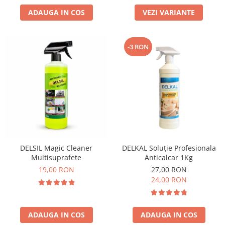
ADAUGA IN COS
VEZI VARIANTE
-3 RON
DELSIL Magic Cleaner
DELKAL Soluție Profesionala
Multisuprafete
Anticalcar 1Kg
19,00 RON
27,00 RON
24,00 RON
ADAUGA IN COS
ADAUGA IN COS