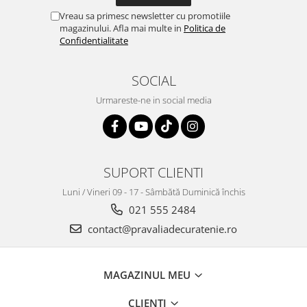
Vreau sa primesc newsletter cu promotiile
magazinului. Afla mai multe in
Politica de
Confidentialitate
SOCIAL
Urmareste-ne in social media
SUPORT CLIENTI
Luni / Vineri 09 - 17 - Sâmbătă Duminică închis
021 555 2484
contact@pravaliadecuratenie.ro
MAGAZINUL MEU
CLIENTI