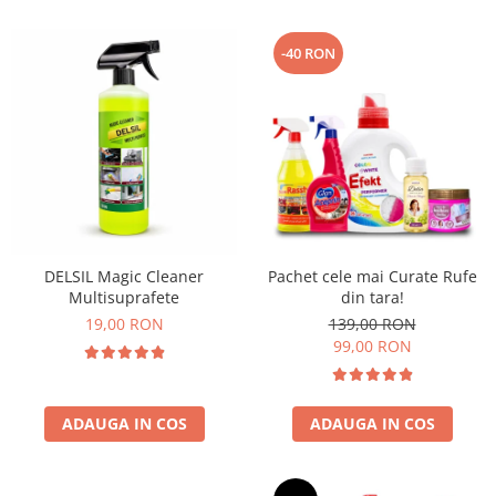
-40 RON
DELSIL Magic Cleaner
Pachet cele mai Curate Rufe
Multisuprafete
din tara!
19,00 RON
139,00 RON
99,00 RON
ADAUGA IN COS
ADAUGA IN COS