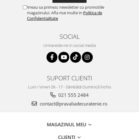
Vreau sa primesc newsletter cu promotiile
magazinului. Afla mai multe in
Politica de
Confidentialitate
SOCIAL
Urmareste-ne in social media
SUPORT CLIENTI
Luni / Vineri 09 - 17 - Sâmbătă Duminică închis
021 555 2484
contact@pravaliadecuratenie.ro
MAGAZINUL MEU
CLIENTI