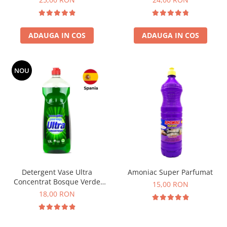
ADAUGA IN COS
ADAUGA IN COS
NOU
Detergent Vase Ultra
Amoniac Super Parfumat
Concentrat Bosque Verde
15,00 RON
Spania 1.3L
18,00 RON