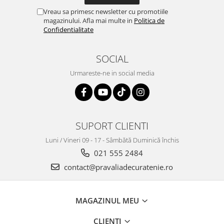
Vreau sa primesc newsletter cu promotiile
magazinului. Afla mai multe in
Politica de
Confidentialitate
SOCIAL
Urmareste-ne in social media
SUPORT CLIENTI
Luni / Vineri 09 - 17 - Sâmbătă Duminică închis
021 555 2484
contact@pravaliadecuratenie.ro
MAGAZINUL MEU
CLIENTI