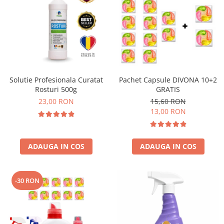
Solutie Profesionala Curatat
Pachet Capsule DIVONA 10+2
Rosturi 500g
GRATIS
23,00 RON
15,60 RON
13,00 RON
ADAUGA IN COS
ADAUGA IN COS
-30 RON