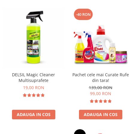
-40 RON
DELSIL Magic Cleaner
Pachet cele mai Curate Rufe
Multisuprafete
din tara!
19,00 RON
139,00 RON
99,00 RON
ADAUGA IN COS
ADAUGA IN COS