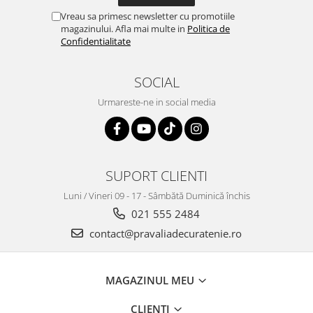
Vreau sa primesc newsletter cu promotiile
magazinului. Afla mai multe in
Politica de
Confidentialitate
SOCIAL
Urmareste-ne in social media
SUPORT CLIENTI
Luni / Vineri 09 - 17 - Sâmbătă Duminică închis
021 555 2484
contact@pravaliadecuratenie.ro
MAGAZINUL MEU
CLIENTI