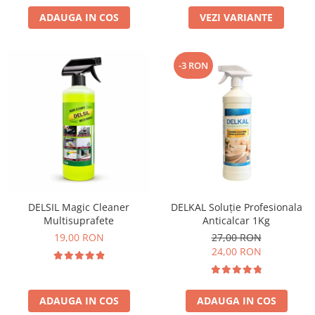
ADAUGA IN COS
VEZI VARIANTE
-3 RON
DELSIL Magic Cleaner
DELKAL Soluție Profesionala
Multisuprafete
Anticalcar 1Kg
19,00 RON
27,00 RON
24,00 RON
ADAUGA IN COS
ADAUGA IN COS