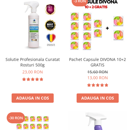
-3 RON
Solutie Profesionala Curatat
Pachet Capsule DIVONA 10+2
Rosturi 500g
GRATIS
23,00 RON
15,60 RON
13,00 RON
ADAUGA IN COS
ADAUGA IN COS
-30 RON