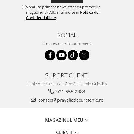
Vreau sa primesc newsletter cu promotiile
magazinului. Afla mai multe in
Politica de
Confidentialitate
SOCIAL
Urmareste-ne in social media
SUPORT CLIENTI
Luni / Vineri 09 - 17 - Sâmbătă Duminică închis
021 555 2484
contact@pravaliadecuratenie.ro
MAGAZINUL MEU
CLIENTI