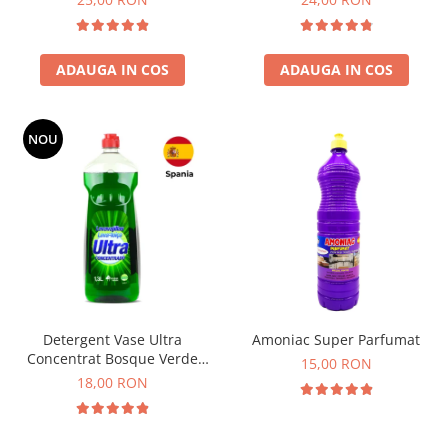
ADAUGA IN COS
ADAUGA IN COS
NOU
Detergent Vase Ultra
Amoniac Super Parfumat
Concentrat Bosque Verde
15,00 RON
Spania 1.3L
18,00 RON