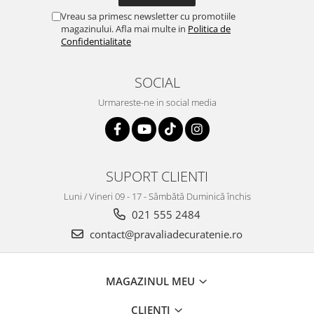
Vreau sa primesc newsletter cu promotiile
magazinului. Afla mai multe in
Politica de
Confidentialitate
SOCIAL
Urmareste-ne in social media
SUPORT CLIENTI
Luni / Vineri 09 - 17 - Sâmbătă Duminică închis
021 555 2484
contact@pravaliadecuratenie.ro
MAGAZINUL MEU
CLIENTI