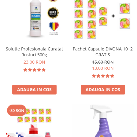
Solutie Profesionala Curatat
Pachet Capsule DIVONA 10+2
Rosturi 500g
GRATIS
23,00 RON
15,60 RON
13,00 RON
ADAUGA IN COS
ADAUGA IN COS
-30 RON