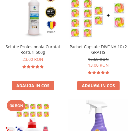
Solutie Profesionala Curatat
Pachet Capsule DIVONA 10+2
Rosturi 500g
GRATIS
23,00 RON
15,60 RON
13,00 RON
ADAUGA IN COS
ADAUGA IN COS
-30 RON