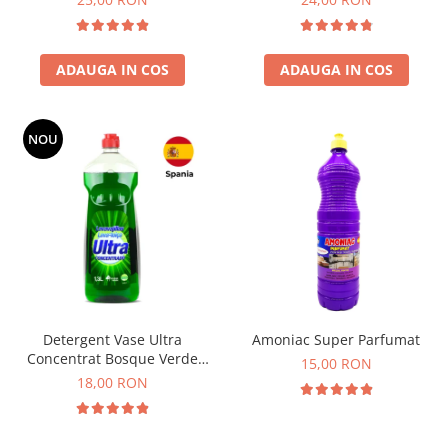
ADAUGA IN COS
ADAUGA IN COS
NOU
Detergent Vase Ultra
Amoniac Super Parfumat
Concentrat Bosque Verde
15,00 RON
Spania 1.3L
18,00 RON