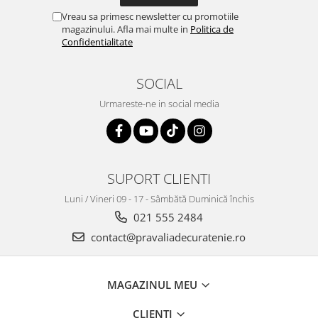
Vreau sa primesc newsletter cu promotiile
magazinului. Afla mai multe in
Politica de
Confidentialitate
SOCIAL
Urmareste-ne in social media
SUPORT CLIENTI
Luni / Vineri 09 - 17 - Sâmbătă Duminică închis
021 555 2484
contact@pravaliadecuratenie.ro
MAGAZINUL MEU
CLIENTI