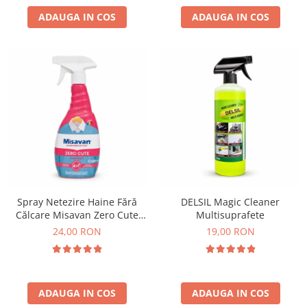
ADAUGA IN COS
ADAUGA IN COS
Spray Netezire Haine Fără
DELSIL Magic Cleaner
Călcare Misavan Zero Cute
Multisuprafete
Harmony Parfum Discret 500
24,00 RON
19,00 RON
ml
ADAUGA IN COS
ADAUGA IN COS