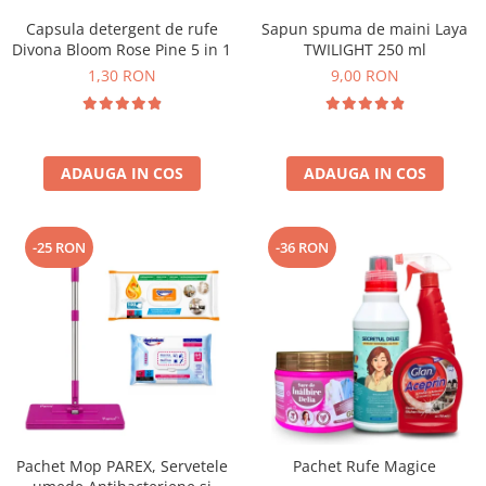
Capsula detergent de rufe
Sapun spuma de maini Laya
Divona Bloom Rose Pine 5 in 1
TWILIGHT 250 ml
1,30 RON
9,00 RON
ADAUGA IN COS
ADAUGA IN COS
-25 RON
-36 RON
Pachet Mop PAREX, Servetele
Pachet Rufe Magice