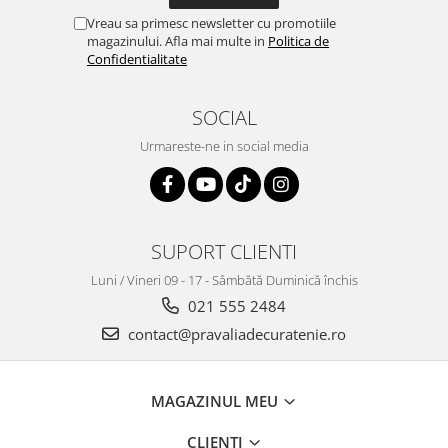
Vreau sa primesc newsletter cu promotiile
magazinului. Afla mai multe in
Politica de
Confidentialitate
SOCIAL
Urmareste-ne in social media
SUPORT CLIENTI
Luni / Vineri 09 - 17 - Sâmbătă Duminică închis
021 555 2484
contact@pravaliadecuratenie.ro
MAGAZINUL MEU
CLIENTI