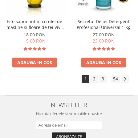
Fito sapun intim cu ulei de
Secretul Deliei Detergent
masline si floare de tei Viva
Profesional Universal 1 Kg
Oliva 400 ml
18,00 RON
27,00 RON
15,00 RON
23,00 RON
ADAUGA IN COS
ADAUGA IN COS
1
2
3
54
...
NEWSLETTER
Nu rata ofertele si promotiile noastre