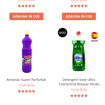
ADAUGA IN COS
ADAUGA IN COS
NOU
Amoniac Super Parfumat
Detergent Vase Ultra
Concentrat Bosque Verde
15,00 RON
Spania 1.3L
18,00 RON