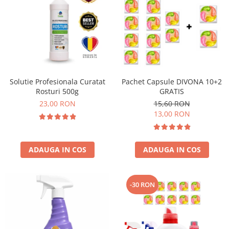
Solutie Profesionala Curatat
Pachet Capsule DIVONA 10+2
Rosturi 500g
GRATIS
23,00 RON
15,60 RON
13,00 RON
ADAUGA IN COS
ADAUGA IN COS
-30 RON