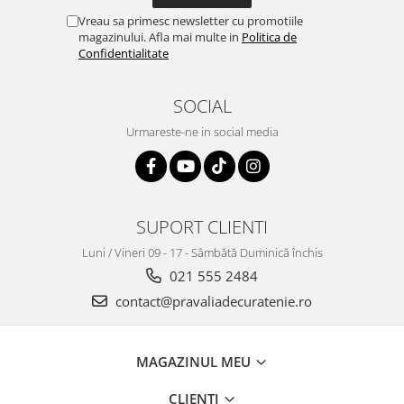
Vreau sa primesc newsletter cu promotiile
magazinului. Afla mai multe in
Politica de
Confidentialitate
SOCIAL
Urmareste-ne in social media
SUPORT CLIENTI
Luni / Vineri 09 - 17 - Sâmbătă Duminică închis
021 555 2484
contact@pravaliadecuratenie.ro
MAGAZINUL MEU
CLIENTI