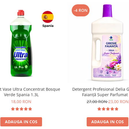
-4 RON
t Vase Ultra Concentrat Bosque
Detergent Profesional Delia G
Verde Spania 1.3L
Faianță Super Parfumat
18,00 RON
27,00 RON
23,00 RON
ADAUGA IN COS
ADAUGA IN COS