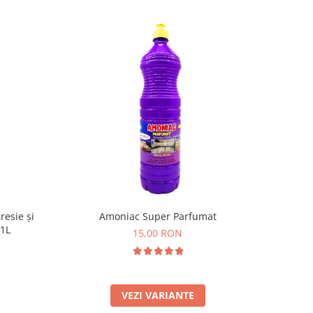
resie și
Amoniac Super Parfumat
 1L
15,00 RON
VEZI VARIANTE