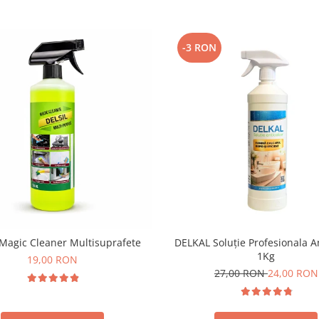
-3 RON
Magic Cleaner Multisuprafete
DELKAL Soluție Profesionala A
1Kg
19,00 RON
27,00 RON
24,00 RON