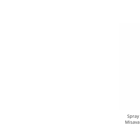
Spray
Misava