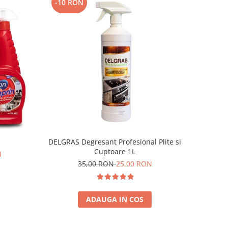
-10 RON
DELGRAS Degresant Profesional Plite si
Cuptoare 1L
N
35,00 RON
25,00 RON
ADAUGA IN COS