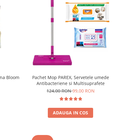
ona Bloom
Pachet Mop PAREX, Servetele umede
Antibacteriene si Multisuprafete
124,00 RON
99,00 RON
ADAUGA IN COS