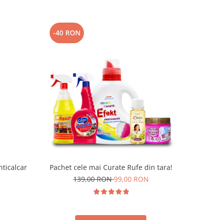
-40 RON
nticalcar
Pachet cele mai Curate Rufe din tara!
139,00 RON
99,00 RON