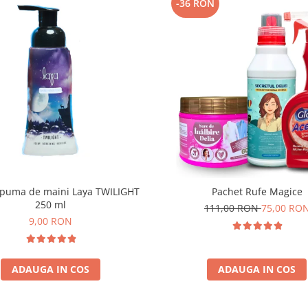
-36 RON
puma de maini Laya TWILIGHT
Pachet Rufe Magice
250 ml
111,00 RON
75,00 RO
9,00 RON
ADAUGA IN COS
ADAUGA IN COS