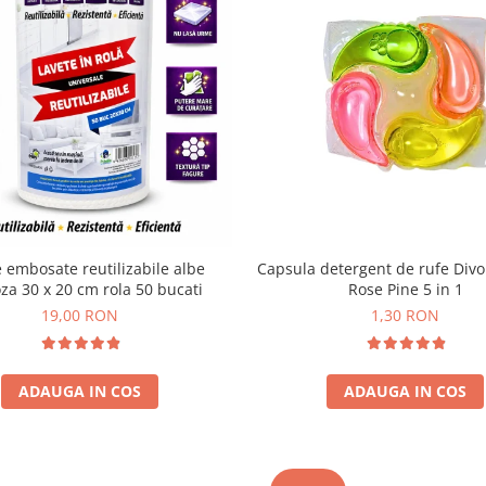
 embosate reutilizabile albe
Capsula detergent de rufe Div
oza 30 x 20 cm rola 50 bucati
Rose Pine 5 in 1
19,00 RON
1,30 RON
ADAUGA IN COS
ADAUGA IN COS