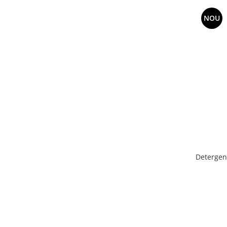
NOU
Detergen