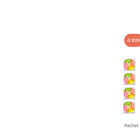
-3 RO
Pachet