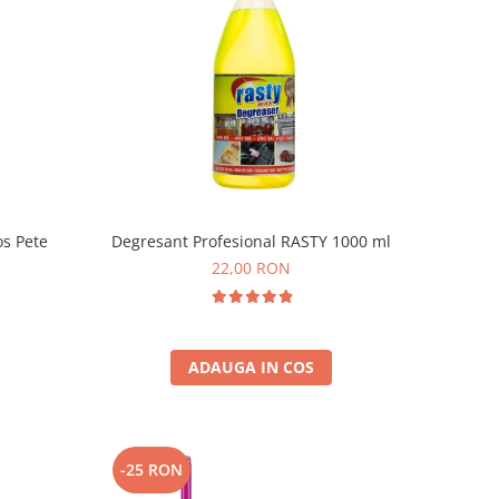
os Pete
Degresant Profesional RASTY 1000 ml
22,00 RON
ADAUGA IN COS
-25 RON