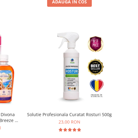
ADAUGA IN COS
 Divona
Solutie Profesionala Curatat Rosturi 500g
 Breeze by
23,00 RON
N