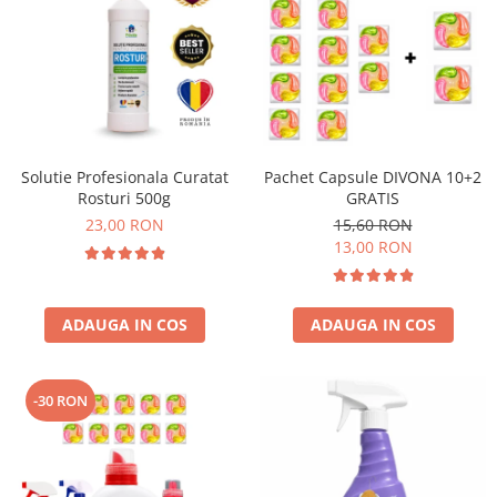
Solutie Profesionala Curatat
Pachet Capsule DIVONA 10+2
Rosturi 500g
GRATIS
23,00 RON
15,60 RON
13,00 RON
ADAUGA IN COS
ADAUGA IN COS
-30 RON