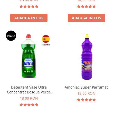
ADAUGA IN COS
ADAUGA IN COS
NOU
Detergent Vase Ultra
Amoniac Super Parfumat
Concentrat Bosque Verde
15,00 RON
Spania 1.3L
18,00 RON