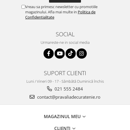
Vreau sa primesc newsletter cu promotiile
magazinului. Afla mai multe in
Politica de
Confidentialitate
SOCIAL
Urmareste-ne in social media
SUPORT CLIENTI
Luni / Vineri 09 - 17 - Sâmbătă Duminică închis
021 555 2484
contact@pravaliadecuratenie.ro
MAGAZINUL MEU
CLIENTI