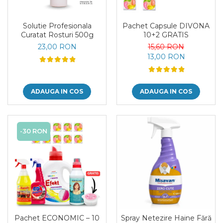
Solutie Profesionala
Pachet Capsule DIVONA
Curatat Rosturi 500g
10+2 GRATIS
23,00 RON
15,60 RON
13,00 RON
ADAUGA IN COS
ADAUGA IN COS
-30 RON
Pachet ECONOMIC – 10
Spray Netezire Haine Fără