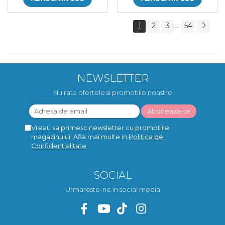
1
2
3
54
...
NEWSLETTER
Nu rata ofertele si promotiile noastre
Vreau sa primesc newsletter cu promotiile
magazinului. Afla mai multe in
Politica de
Confidentialitate
SOCIAL
Urmareste-ne in social media