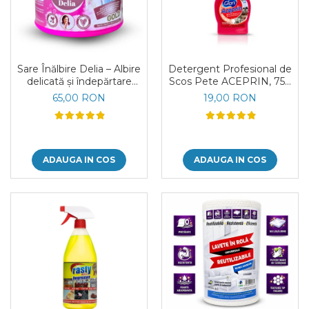
Absorbanti de Umiditate &
Ceaiuri
Rezerve
Cosmetice
Bioactivatori & Tratamente Fose
Vopsea Par
Septice
Ingrijire Par
Sare Înălbire Delia – Albire
Detergent Profesional de
Manusi Protectie
Ingrijire corp
delicată și îndepărtare
Scos Pete ACEPRIN, 750
Solutii curatare mobila
eficientă a petelor 500 g
ml
Ingrijire maini
65,00 RON
19,00 RON
Ingrijire picioare
Ingrijire Urechi
Îngrijire Ten
ADAUGA IN COS
ADAUGA IN COS
Curatare Intretinere
Incaltaminte
Farmaceutice
Gel de Dus
Igiena Orala
Make-up
Fond de ten
Rujuri