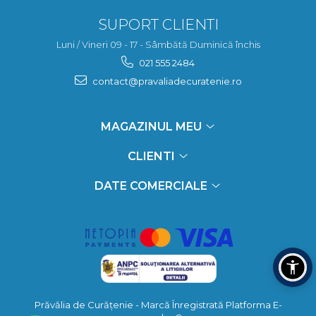
SUPORT CLIENTI
Luni / Vineri 09 - 17 - Sâmbătă Duminică închis
021 555 2484
contact@pravaliadecuratenie.ro
MAGAZINUL MEU
CLIENTI
DATE COMERCIALE
Prăvălia de Curățenie - Marcă Înregistrată
Platforma E-