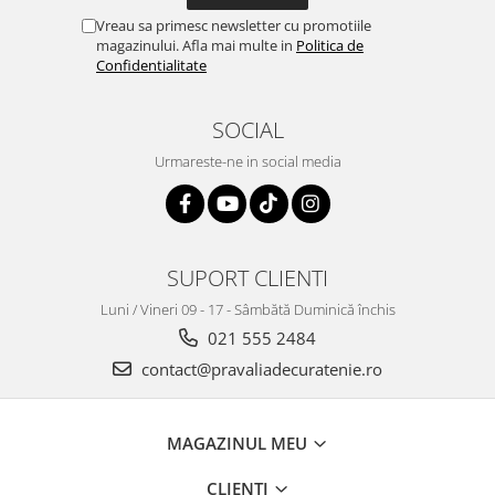
Vreau sa primesc newsletter cu promotiile
magazinului. Afla mai multe in
Politica de
Confidentialitate
SOCIAL
Urmareste-ne in social media
SUPORT CLIENTI
Luni / Vineri 09 - 17 - Sâmbătă Duminică închis
021 555 2484
contact@pravaliadecuratenie.ro
MAGAZINUL MEU
CLIENTI