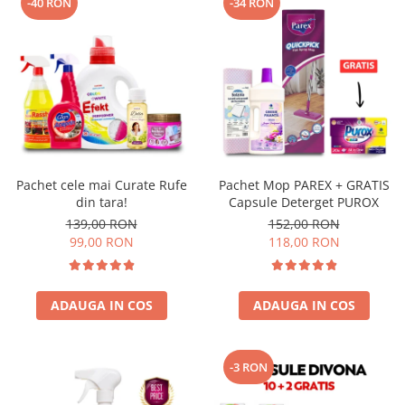
-40 RON
-34 RON
Pachet cele mai Curate Rufe
Pachet Mop PAREX + GRATIS
din tara!
Capsule Deterget PUROX
139,00 RON
152,00 RON
99,00 RON
118,00 RON
ADAUGA IN COS
ADAUGA IN COS
-3 RON