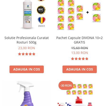
Solutie Profesionala Curatat
Pachet Capsule DIVONA 10+2
Rosturi 500g
GRATIS
23,00 RON
15,60 RON
13,00 RON
ADAUGA IN COS
ADAUGA IN COS
-30 RON