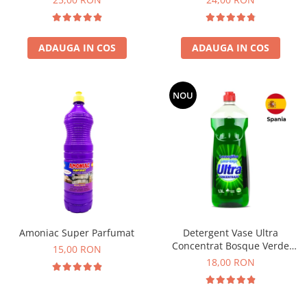
ADAUGA IN COS
ADAUGA IN COS
NOU
Amoniac Super Parfumat
Detergent Vase Ultra
Concentrat Bosque Verde
15,00 RON
Spania 1.3L
18,00 RON