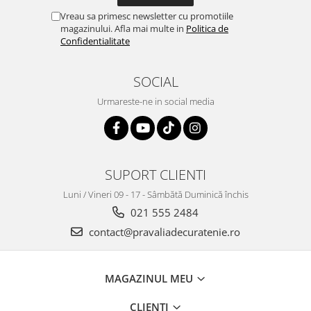
Vreau sa primesc newsletter cu promotiile
magazinului. Afla mai multe in
Politica de
Confidentialitate
SOCIAL
Urmareste-ne in social media
SUPORT CLIENTI
Luni / Vineri 09 - 17 - Sâmbătă Duminică închis
021 555 2484
contact@pravaliadecuratenie.ro
MAGAZINUL MEU
CLIENTI