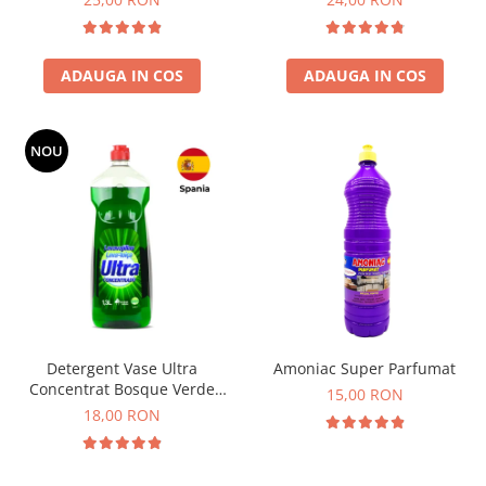
ADAUGA IN COS
ADAUGA IN COS
NOU
Detergent Vase Ultra
Amoniac Super Parfumat
Concentrat Bosque Verde
15,00 RON
Spania 1.3L
18,00 RON