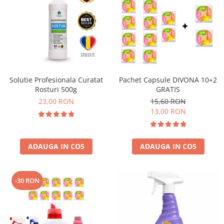
Solutie Profesionala Curatat
Pachet Capsule DIVONA 10+2
Rosturi 500g
GRATIS
23,00 RON
15,60 RON
13,00 RON
ADAUGA IN COS
ADAUGA IN COS
-30 RON