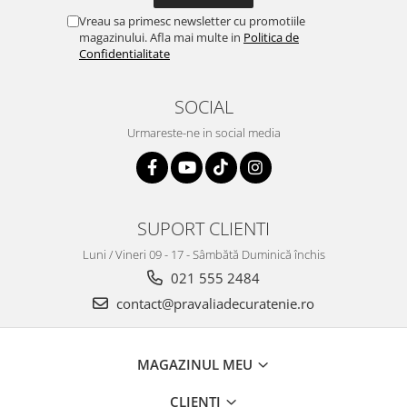
Vreau sa primesc newsletter cu promotiile
magazinului. Afla mai multe in
Politica de
Confidentialitate
SOCIAL
Urmareste-ne in social media
SUPORT CLIENTI
Luni / Vineri 09 - 17 - Sâmbătă Duminică închis
021 555 2484
contact@pravaliadecuratenie.ro
MAGAZINUL MEU
CLIENTI