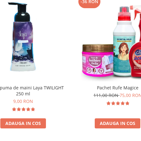
-36 RON
puma de maini Laya TWILIGHT
Pachet Rufe Magice
250 ml
111,00 RON
75,00 RO
9,00 RON
ADAUGA IN COS
ADAUGA IN COS