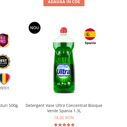
ADAUGA IN COS
NOU
sturi 500g
Detergent Vase Ultra Concentrat Bosque
Verde Spania 1.3L
18,00 RON