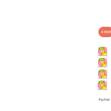
-3 RO
Pachet