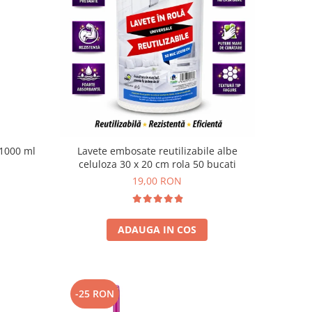
 1000 ml
Lavete embosate reutilizabile albe
celuloza 30 x 20 cm rola 50 bucati
19,00 RON
ADAUGA IN COS
-25 RON