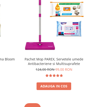
ona Bloom
Pachet Mop PAREX, Servetele umede
Antibacteriene si Multisuprafete
124,00 RON
99,00 RON
ADAUGA IN COS