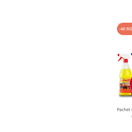
-40 R
Pachet 