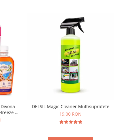
 Divona
DELSIL Magic Cleaner Multisuprafete
 Breeze by
19,00 RON
N