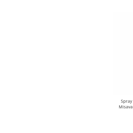
Spray
Misava