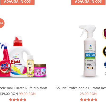
ADAUGA IN COS
ADAUGA IN COS
ON
cele mai Curate Rufe din tara!
Solutie Profesionala Curatat Ro
139,00 RON
99,00 RON
23,00 RON