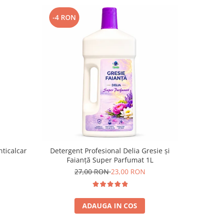
-4 RON
nticalcar
Detergent Profesional Delia Gresie și
Faianță Super Parfumat 1L
27,00 RON
23,00 RON
ADAUGA IN COS