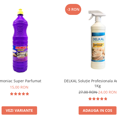
-3 RON
moniac Super Parfumat
DELKAL Soluție Profesionala A
1Kg
15,00 RON
27,00 RON
24,00 RON
VEZI VARIANTE
ADAUGA IN COS