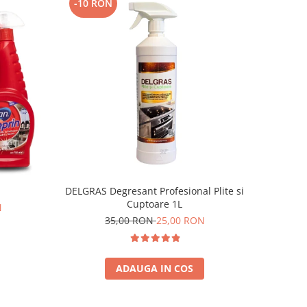
-10 RON
DELGRAS Degresant Profesional Plite si
Cuptoare 1L
N
35,00 RON
25,00 RON
ADAUGA IN COS