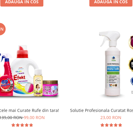
ADAUGA IN COS
ADAUGA IN COS
ON
cele mai Curate Rufe din tara!
Solutie Profesionala Curatat Ro
139,00 RON
99,00 RON
23,00 RON