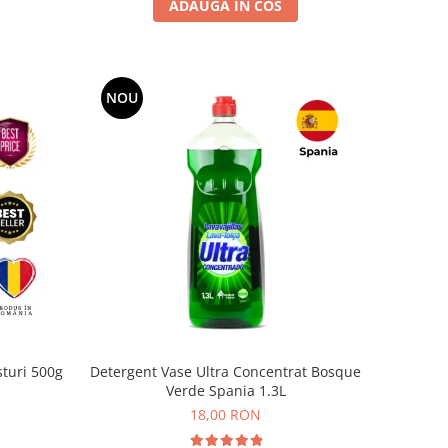
ADAUGA IN COS
NOU
sturi 500g
Detergent Vase Ultra Concentrat Bosque
Verde Spania 1.3L
18,00 RON