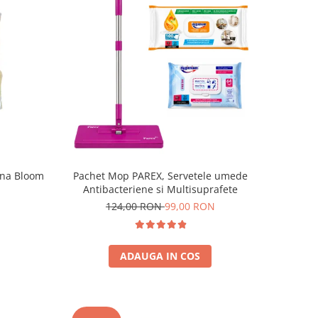
ona Bloom
Pachet Mop PAREX, Servetele umede
Antibacteriene si Multisuprafete
124,00 RON
99,00 RON
ADAUGA IN COS