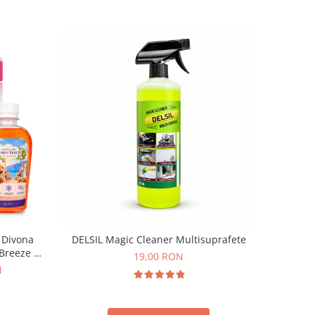
 Divona
DELSIL Magic Cleaner Multisuprafete
 Breeze by
19,00 RON
N