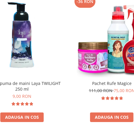
-36 RON
puma de maini Laya TWILIGHT
Pachet Rufe Magice
250 ml
111,00 RON
75,00 RO
9,00 RON
ADAUGA IN COS
ADAUGA IN COS