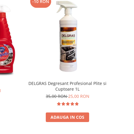
-10 RON
DELGRAS Degresant Profesional Plite si
Cuptoare 1L
N
35,00 RON
25,00 RON
ADAUGA IN COS