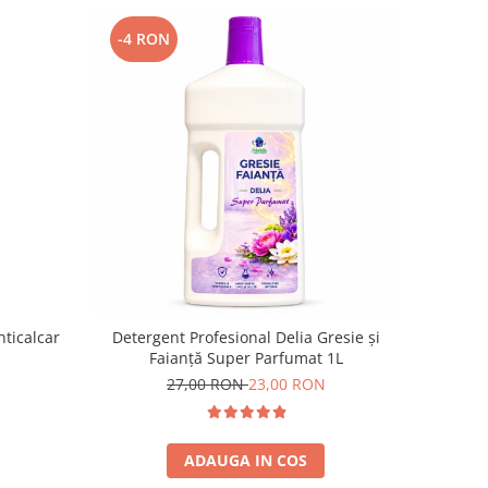
-4 RON
nticalcar
Detergent Profesional Delia Gresie și
Faianță Super Parfumat 1L
27,00 RON
23,00 RON
ADAUGA IN COS