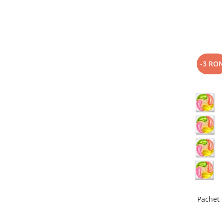
-3 RO
Pachet