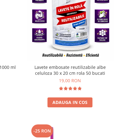
 1000 ml
Lavete embosate reutilizabile albe
celuloza 30 x 20 cm rola 50 bucati
19,00 RON
ADAUGA IN COS
-25 RON