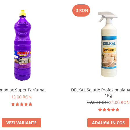
-3 RON
moniac Super Parfumat
DELKAL Soluție Profesionala A
1Kg
15,00 RON
27,00 RON
24,00 RON
VEZI VARIANTE
ADAUGA IN COS