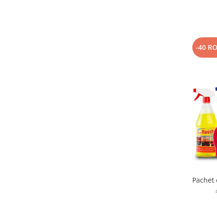
-40 R
Pachet 