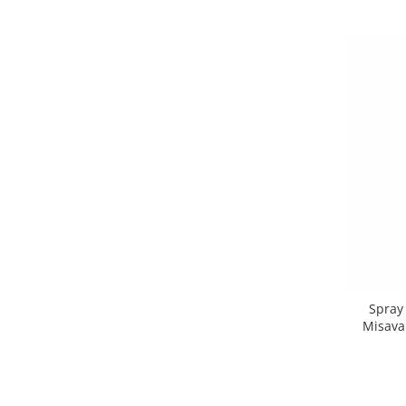
Spray
Misava