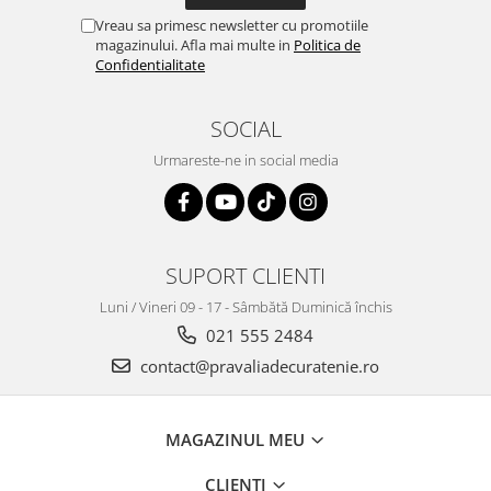
Vreau sa primesc newsletter cu promotiile
magazinului. Afla mai multe in
Politica de
Confidentialitate
SOCIAL
Urmareste-ne in social media
SUPORT CLIENTI
Luni / Vineri 09 - 17 - Sâmbătă Duminică închis
021 555 2484
contact@pravaliadecuratenie.ro
MAGAZINUL MEU
CLIENTI