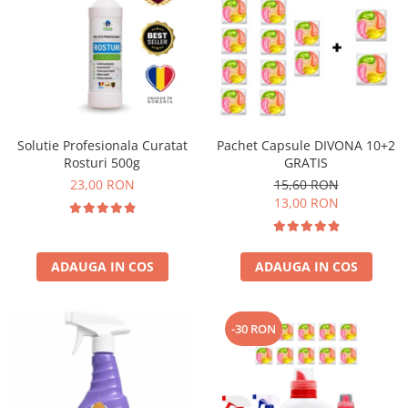
Solutie Profesionala Curatat
Pachet Capsule DIVONA 10+2
Rosturi 500g
GRATIS
23,00 RON
15,60 RON
13,00 RON
ADAUGA IN COS
ADAUGA IN COS
-30 RON