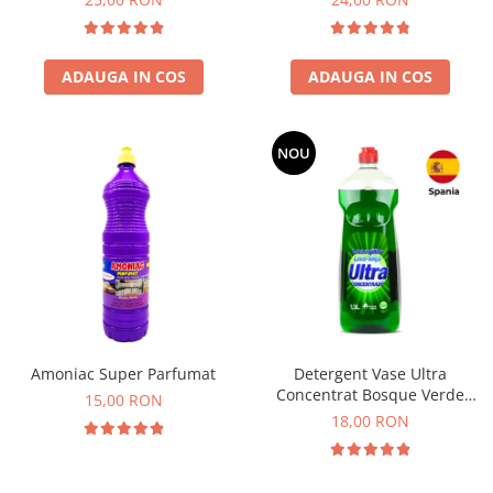
ADAUGA IN COS
ADAUGA IN COS
NOU
Amoniac Super Parfumat
Detergent Vase Ultra
Concentrat Bosque Verde
15,00 RON
Spania 1.3L
18,00 RON