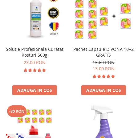
Solutie Profesionala Curatat
Pachet Capsule DIVONA 10+2
Rosturi 500g
GRATIS
23,00 RON
15,60 RON
13,00 RON
ADAUGA IN COS
ADAUGA IN COS
-30 RON