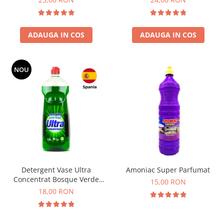
ADAUGA IN COS
ADAUGA IN COS
NOU
Detergent Vase Ultra
Amoniac Super Parfumat
Concentrat Bosque Verde
15,00 RON
Spania 1.3L
18,00 RON