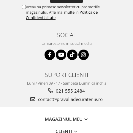
Vreau sa primesc newsletter cu promotiile
magazinului. Afla mai multe in
Politica de
Confidentialitate
SOCIAL
Urmareste-ne in social media
SUPORT CLIENTI
Luni / Vineri 09 - 17 - Sâmbătă Duminică închis
021 555 2484
contact@pravaliadecuratenie.ro
MAGAZINUL MEU
CLIENTI