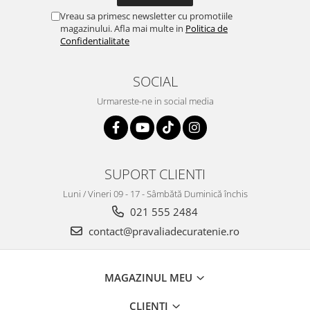
Vreau sa primesc newsletter cu promotiile
magazinului. Afla mai multe in
Politica de
Confidentialitate
SOCIAL
Urmareste-ne in social media
SUPORT CLIENTI
Luni / Vineri 09 - 17 - Sâmbătă Duminică închis
021 555 2484
contact@pravaliadecuratenie.ro
MAGAZINUL MEU
CLIENTI