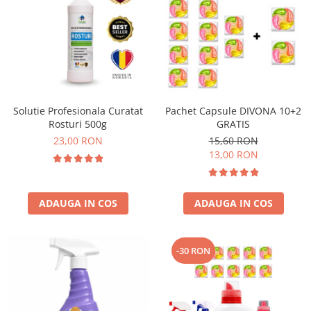
Solutie Profesionala Curatat
Pachet Capsule DIVONA 10+2
Rosturi 500g
GRATIS
23,00 RON
15,60 RON
13,00 RON
ADAUGA IN COS
ADAUGA IN COS
-30 RON