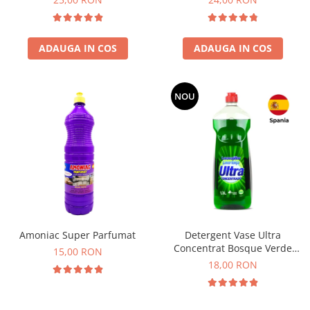
ADAUGA IN COS
ADAUGA IN COS
NOU
Amoniac Super Parfumat
Detergent Vase Ultra
Concentrat Bosque Verde
15,00 RON
Spania 1.3L
18,00 RON