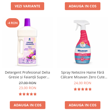
VEZI VARIANTE
ADAUGA IN COS
-4 RON
Detergent Profesional Delia
Spray Netezire Haine Fără
Gresie și Faianță Super
Călcare Misavan Zero Cute
Parfumat 1L
Harmony Parfum Discret 500
27,00 RON
24,00 RON
ml
23,00 RON
ADAUGA IN COS
ADAUGA IN COS