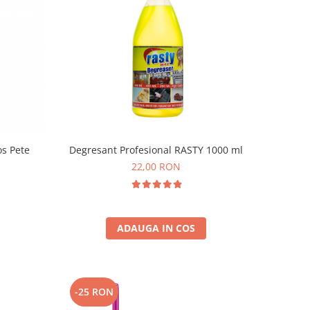
os Pete
Degresant Profesional RASTY 1000 ml
22,00 RON
ADAUGA IN COS
-25 RON