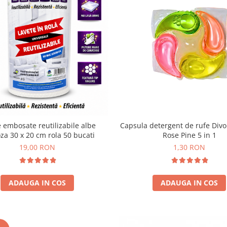
 embosate reutilizabile albe
Capsula detergent de rufe Div
oza 30 x 20 cm rola 50 bucati
Rose Pine 5 in 1
19,00 RON
1,30 RON
ADAUGA IN COS
ADAUGA IN COS