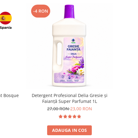
-4 RON
at Bosque
Detergent Profesional Delia Gresie și
Faianță Super Parfumat 1L
27,00 RON
23,00 RON
ADAUGA IN COS