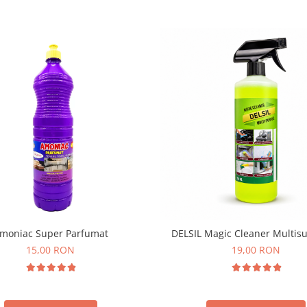
moniac Super Parfumat
DELSIL Magic Cleaner Multis
15,00 RON
19,00 RON