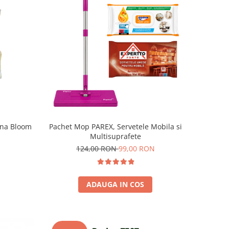
ona Bloom
Pachet Mop PAREX, Servetele Mobila si
Multisuprafete
124,00 RON
99,00 RON
ADAUGA IN COS