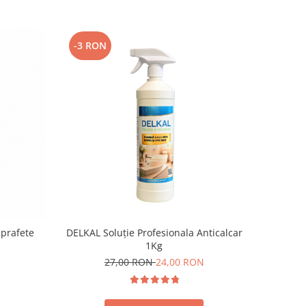
-3 RON
uprafete
DELKAL Soluție Profesionala Anticalcar
1Kg
27,00 RON
24,00 RON