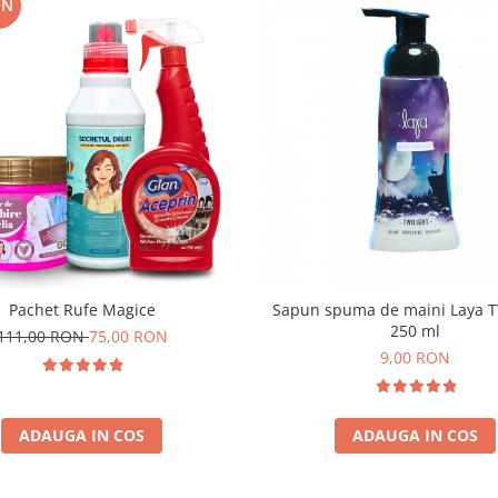
ON
Pachet Rufe Magice
Sapun spuma de maini Laya 
250 ml
111,00 RON
75,00 RON
9,00 RON
ADAUGA IN COS
ADAUGA IN COS