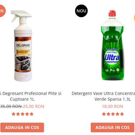
ON
NOU
Degresant Profesional Plite si
Detergent Vase Ultra Concentr
Cuptoare 1L
Verde Spania 1.3L
35,00 RON
25,00 RON
18,00 RON
ADAUGA IN COS
ADAUGA IN COS