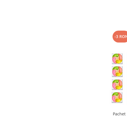
-3 RO
Pachet