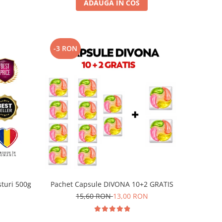
ADAUGA IN COS
-3 RON
sturi 500g
Pachet Capsule DIVONA 10+2 GRATIS
15,60 RON
13,00 RON