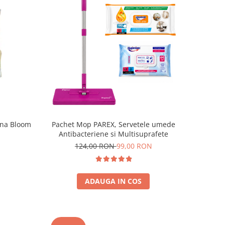
ona Bloom
Pachet Mop PAREX, Servetele umede
Antibacteriene si Multisuprafete
124,00 RON
99,00 RON
ADAUGA IN COS