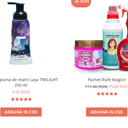
-36 RON
puma de maini Laya TWILIGHT
Pachet Rufe Magice
250 ml
111,00 RON
75,00 RO
9,00 RON
ADAUGA IN COS
ADAUGA IN COS