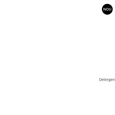
NOU
Detergen