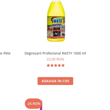
os Pete
Degresant Profesional RASTY 1000 ml
22,00 RON
ADAUGA IN COS
-25 RON