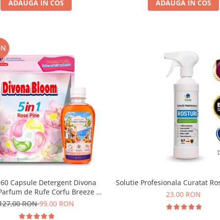
ADAUGA IN COS
ADAUGA IN COS
ON
 60 Capsule Detergent Divona
Solutie Profesionala Curatat Ro
Parfum de Rufe Corfu Breeze by
23,00 RON
Delia 200 ml
127,00 RON
99,00 RON