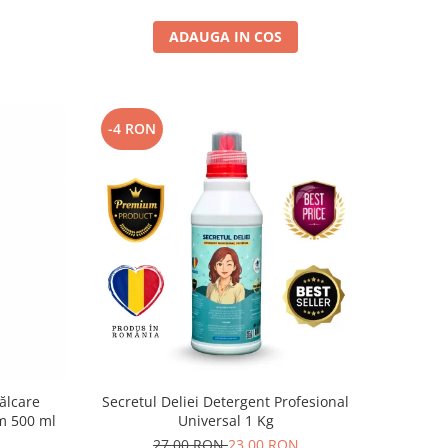
ADAUGA IN COS
-4 RON
ălcare
Secretul Deliei Detergent Profesional
m 500 ml
Universal 1 Kg
27,00 RON
23,00 RON