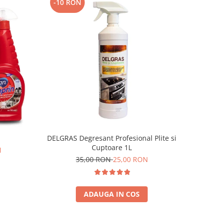
-10 RON
DELGRAS Degresant Profesional Plite si
Cuptoare 1L
N
35,00 RON
25,00 RON
ADAUGA IN COS