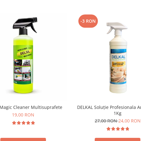
-3 RON
Magic Cleaner Multisuprafete
DELKAL Soluție Profesionala A
1Kg
19,00 RON
27,00 RON
24,00 RON