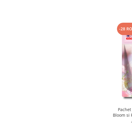
-28 R
Pachet
Bloom si 