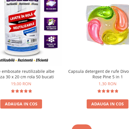
 embosate reutilizabile albe
Capsula detergent de rufe Div
oza 30 x 20 cm rola 50 bucati
Rose Pine 5 in 1
19,00 RON
1,30 RON
ADAUGA IN COS
ADAUGA IN COS