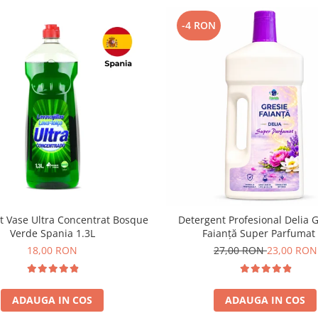
-4 RON
t Vase Ultra Concentrat Bosque
Detergent Profesional Delia G
Verde Spania 1.3L
Faianță Super Parfumat
18,00 RON
27,00 RON
23,00 RON
ADAUGA IN COS
ADAUGA IN COS