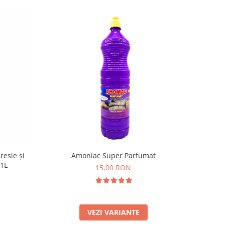
resie și
Amoniac Super Parfumat
 1L
15,00 RON
VEZI VARIANTE