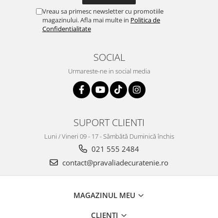
Vreau sa primesc newsletter cu promotiile
magazinului. Afla mai multe in
Politica de
Confidentialitate
SOCIAL
Urmareste-ne in social media
SUPORT CLIENTI
Luni / Vineri 09 - 17 - Sâmbătă Duminică închis
021 555 2484
contact@pravaliadecuratenie.ro
MAGAZINUL MEU
CLIENTI