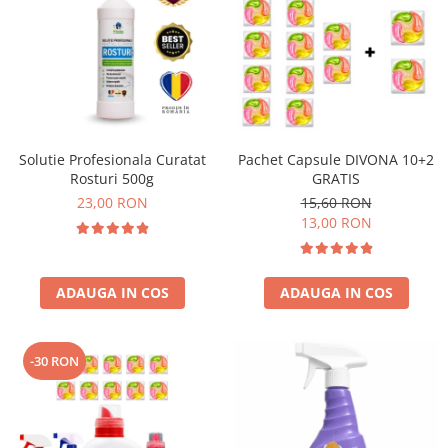
Solutie Profesionala Curatat
Pachet Capsule DIVONA 10+2
Rosturi 500g
GRATIS
23,00 RON
15,60 RON
13,00 RON
ADAUGA IN COS
ADAUGA IN COS
-30 RON