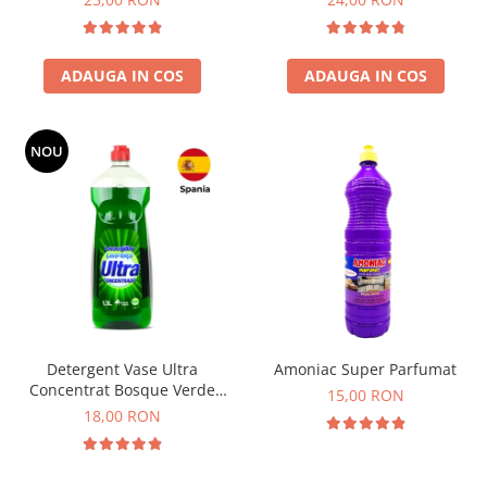
ADAUGA IN COS
ADAUGA IN COS
NOU
Detergent Vase Ultra
Amoniac Super Parfumat
Concentrat Bosque Verde
15,00 RON
Spania 1.3L
18,00 RON