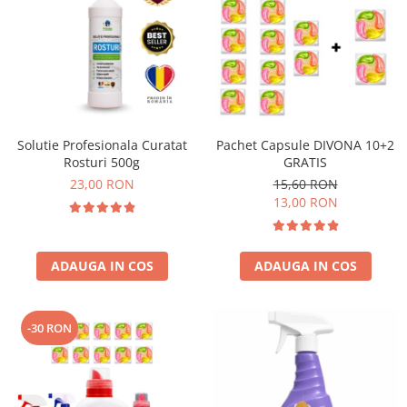
Solutie Profesionala Curatat
Pachet Capsule DIVONA 10+2
Rosturi 500g
GRATIS
23,00 RON
15,60 RON
13,00 RON
ADAUGA IN COS
ADAUGA IN COS
-30 RON