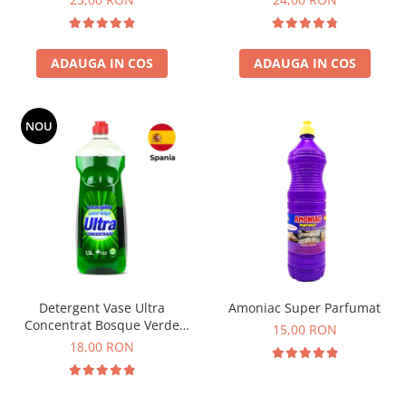
ADAUGA IN COS
ADAUGA IN COS
NOU
Detergent Vase Ultra
Amoniac Super Parfumat
Concentrat Bosque Verde
15,00 RON
Spania 1.3L
18,00 RON