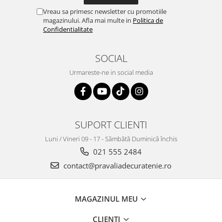
Vreau sa primesc newsletter cu promotiile
magazinului. Afla mai multe in
Politica de
Confidentialitate
SOCIAL
Urmareste-ne in social media
SUPORT CLIENTI
Luni / Vineri 09 - 17 - Sâmbătă Duminică închis
021 555 2484
contact@pravaliadecuratenie.ro
MAGAZINUL MEU
CLIENTI