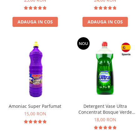
ADAUGA IN COS
ADAUGA IN COS
NOU
Amoniac Super Parfumat
Detergent Vase Ultra
Concentrat Bosque Verde
15,00 RON
Spania 1.3L
18,00 RON