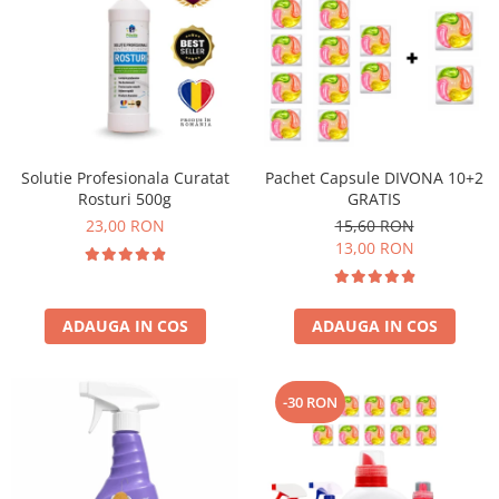
Solutie Profesionala Curatat
Pachet Capsule DIVONA 10+2
Rosturi 500g
GRATIS
23,00 RON
15,60 RON
13,00 RON
ADAUGA IN COS
ADAUGA IN COS
-30 RON