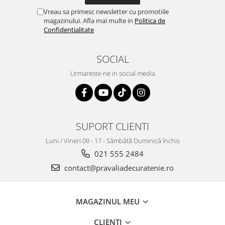
Vreau sa primesc newsletter cu promotiile
magazinului. Afla mai multe in
Politica de
Confidentialitate
SOCIAL
Urmareste-ne in social media
SUPORT CLIENTI
Luni / Vineri 09 - 17 - Sâmbătă Duminică închis
021 555 2484
contact@pravaliadecuratenie.ro
MAGAZINUL MEU
CLIENTI