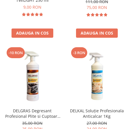
TWILIGHT 250 ml
111,00 RON
9,00 RON
75,00 RON
ADAUGA IN COS
ADAUGA IN COS
-10 RON
-3 RON
DELGRAS Degresant
DELKAL Soluție Profesionala
Profesional Plite si Cuptoare
Anticalcar 1Kg
1L
35,00 RON
27,00 RON
25,00 RON
24,00 RON