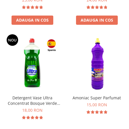
ADAUGA IN COS
ADAUGA IN COS
NOU
Detergent Vase Ultra
Amoniac Super Parfumat
Concentrat Bosque Verde
15,00 RON
Spania 1.3L
18,00 RON