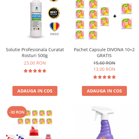
Solutie Profesionala Curatat
Pachet Capsule DIVONA 10+2
Rosturi 500g
GRATIS
23,00 RON
15,60 RON
13,00 RON
ADAUGA IN COS
ADAUGA IN COS
-30 RON