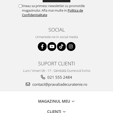
Vreau sa primesc newsletter cu promotiile
magazinului. Afla mai multe in
Politica de
Confidentialitate
SOCIAL
Urmareste-ne in social media
SUPORT CLIENTI
Luni / Vineri 09 - 17 - Sâmbătă Duminică închis
021 555 2484
contact@pravaliadecuratenie.ro
MAGAZINUL MEU
CLIENTI