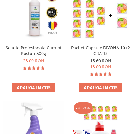
Solutie Profesionala Curatat
Pachet Capsule DIVONA 10+2
Rosturi 500g
GRATIS
23,00 RON
15,60 RON
13,00 RON
ADAUGA IN COS
ADAUGA IN COS
-30 RON