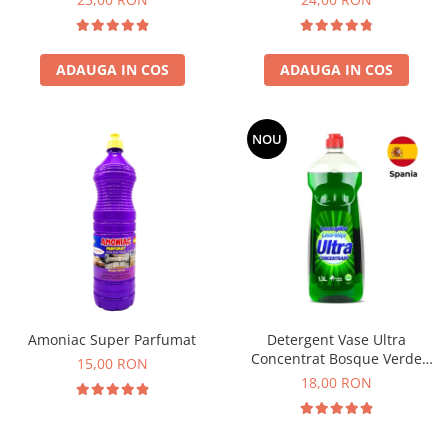
ADAUGA IN COS
ADAUGA IN COS
NOU
Amoniac Super Parfumat
Detergent Vase Ultra
Concentrat Bosque Verde
15,00 RON
Spania 1.3L
18,00 RON