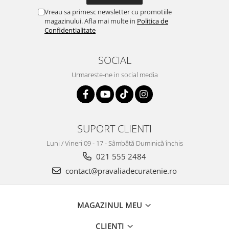
Vreau sa primesc newsletter cu promotiile
magazinului. Afla mai multe in
Politica de
Confidentialitate
SOCIAL
Urmareste-ne in social media
SUPORT CLIENTI
Luni / Vineri 09 - 17 - Sâmbătă Duminică închis
021 555 2484
contact@pravaliadecuratenie.ro
MAGAZINUL MEU
CLIENTI