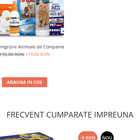
 Ingrijire Animale de Companie
135,00 RON
119,00 RON
ADAUGA IN COS
FRECVENT CUMPARATE IMPREUNA
-9 RON
NOU