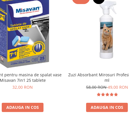
nt pentru masina de spalat vase
Zuzi Absorbant Mirosuri Profes
Misavan 7in1 25 tablete
ml
32,00 RON
58,00 RON
49,00 RON
ADAUGA IN COS
ADAUGA IN COS