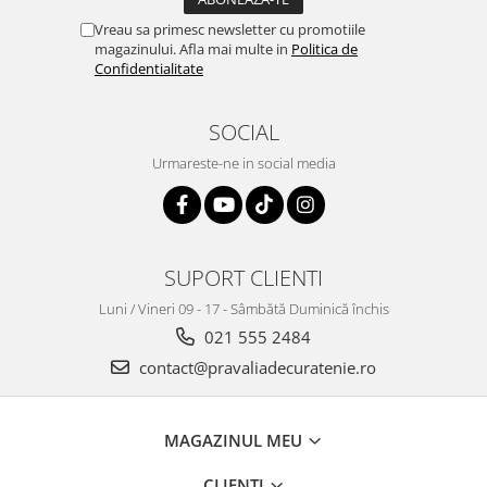
Vreau sa primesc newsletter cu promotiile
magazinului. Afla mai multe in
Politica de
Confidentialitate
SOCIAL
Urmareste-ne in social media
SUPORT CLIENTI
Luni / Vineri 09 - 17 - Sâmbătă Duminică închis
021 555 2484
contact@pravaliadecuratenie.ro
MAGAZINUL MEU
CLIENTI