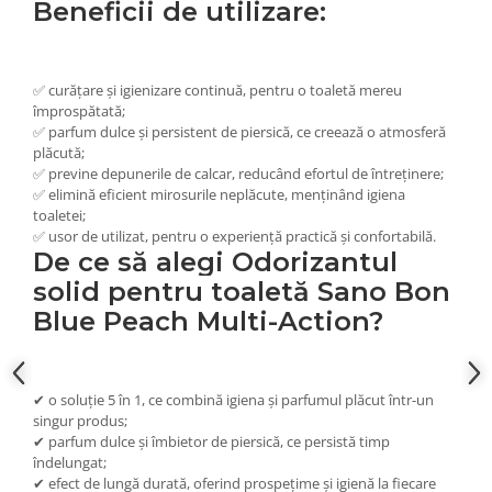
Beneficii de utilizare:
✅
curățare și igienizare continuă
, pentru o toaletă mereu
împrospătată;
✅
parfum dulce și persistent de piersică
, ce creează o atmosferă
plăcută;
✅
previne depunerile de calcar
, reducând efortul de întreținere;
✅
elimină eficient mirosurile neplăcute
, menținând igiena
toaletei;
✅
usor de utilizat
, pentru o experiență practică și confortabilă.
De ce să alegi Odorizantul
solid pentru toaletă Sano Bon
Blue Peach Multi-Action?
✔
o soluție 5 în 1
, ce combină igiena și parfumul plăcut într-un
singur produs;
✔
parfum dulce și îmbietor de piersică
, ce persistă timp
îndelungat;
✔
efect de lungă durată
, oferind prospețime și igienă la fiecare