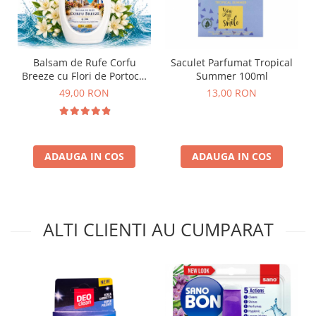
Balsam de Rufe Corfu
Saculet Parfumat Tropical
Breeze cu Flori de Portocal
Summer 100ml
by Delia 2L
49,00 RON
13,00 RON
ADAUGA IN COS
ADAUGA IN COS
ALTI CLIENTI AU CUMPARAT