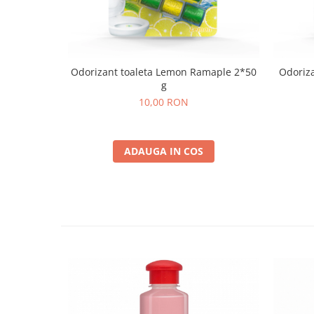
Odorizant toaleta Lemon Ramaple 2*50
Odoriza
g
10,00 RON
ADAUGA IN COS