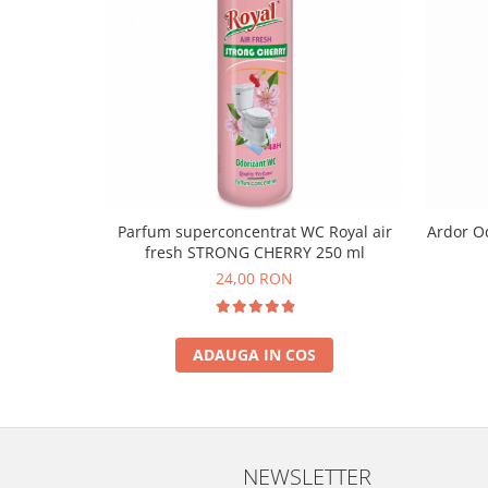
Parfum superconcentrat WC Royal air
Ardor O
fresh STRONG CHERRY 250 ml
24,00 RON
ADAUGA IN COS
NEWSLETTER