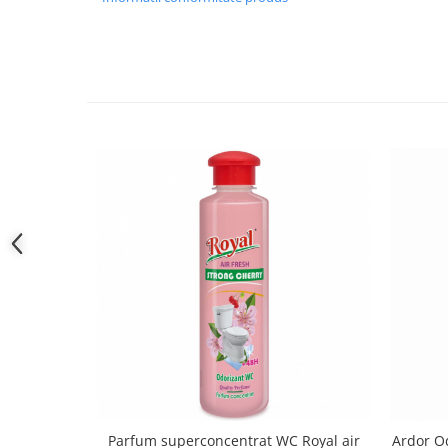
Parfum superconcentrat WC Royal air
Ardor O