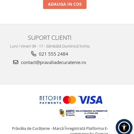
ADAUGA IN COS
SUPORT CLIENTI
Luni / Vineri 09 - 17 - Sâmbătă Duminică închis
021 555 2484
contact@pravaliadecuratenie.ro
Prăvălia de Curățenie - Marcă Înregistrată
Platforma E-
commerce by Gomag