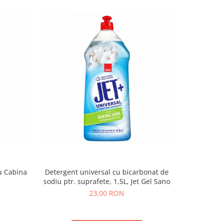
u Cabina
Detergent universal cu bicarbonat de
Detergen
sodiu ptr. suprafete, 1,5L, Jet Gel Sano
23,00 RON