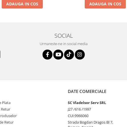
ADAUGA IN COS
ADAUGA IN COS
SOCIAL
Urmareste-ne in social media
DATE COMERCIALE
 Plata
SC Vladelsor Serv SRL
e Retur
J27 /616 /1997
Produselor
CUI:9966060
de Retur
Strada Bogdan Dragos Bl 7,