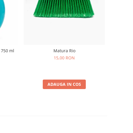
 750 ml
Matura Rio
15,00 RON
ADAUGA IN COS