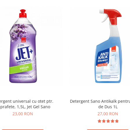
rgent universal cu otet ptr.
Detergent Sano Antikalk pentr
prafete, 1,5L, Jet Gel Sano
de Dus 1L
23,00 RON
27,00 RON