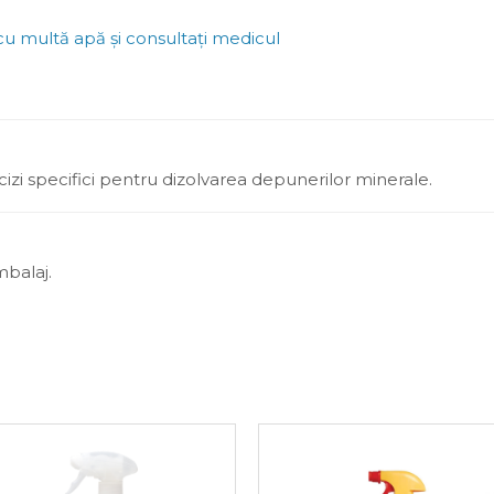
t cu multă apă și consultați medicul
cizi specifici pentru dizolvarea depunerilor minerale.
mbalaj.