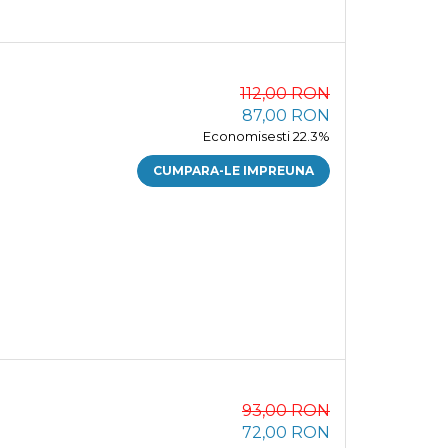
112,00 RON
87,00 RON
Economisesti 22.3%
CUMPARA-LE IMPREUNA
93,00 RON
72,00 RON