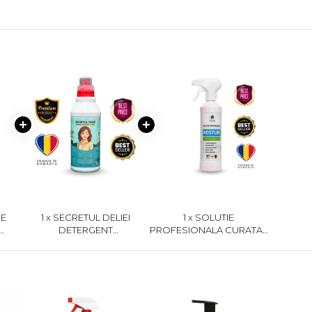
IE
1 x SECRETUL DELIEI
1 x SOLUTIE
DETERGENT
PROFESIONALA CURATAT
PROFESIONAL
ROSTURI 500G
UNIVERSAL 1 KG