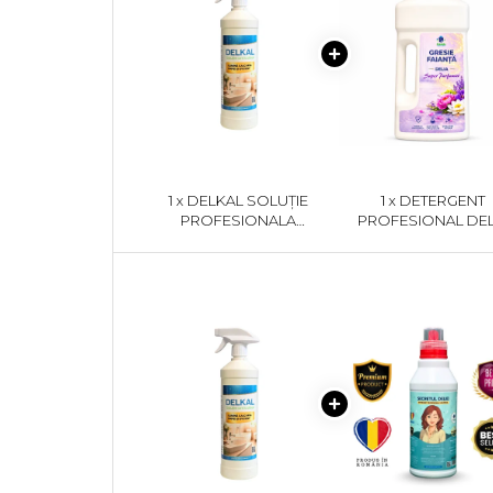
1 x DELKAL SOLUȚIE
1 x DETERGENT
PROFESIONALA
PROFESIONAL DEL
ANTICALCAR 1KG
GRESIE ȘI FAIANȚĂ S
PARFUMAT 1L