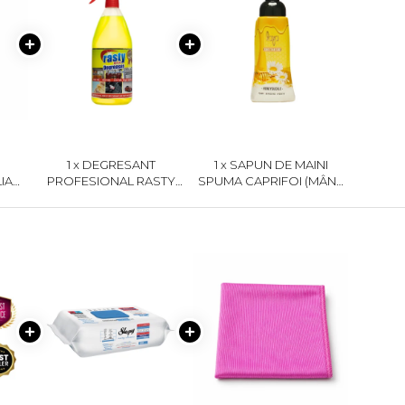
1 x DEGRESANT
1 x SAPUN DE MAINI
IA
PROFESIONAL RASTY
SPUMA CAPRIFOI (MÂNA
UPER
1000 ML
MAICII DOMNULUI) 250 ML