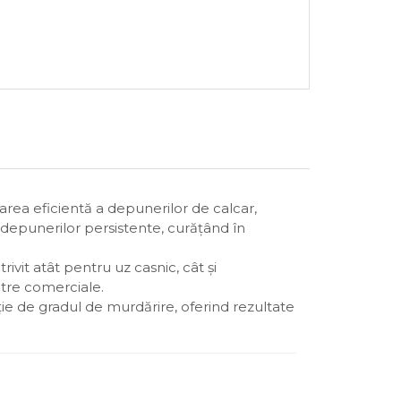
rea eficientă a depunerilor de calcar,
 depunerilor persistente, curățând în
rivit atât pentru uz casnic, cât și
entre comerciale.
cție de gradul de murdărire, oferind rezultate